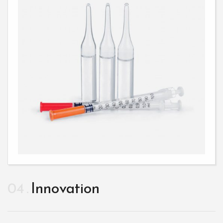
04
Innovation