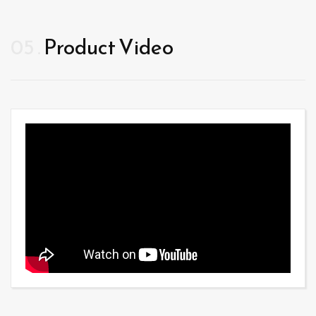
05
Product Video