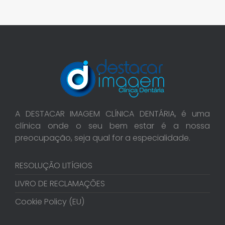
A DESTACAR IMAGEM CLÍNICA DENTÁRIA, é uma
clínica onde o seu bem estar é a nossa
preocupação, seja qual for a especialidade.
RESOLUÇÃO LITÍGIOS
LIVRO DE RECLAMAÇÕES
Cookie Policy (EU)