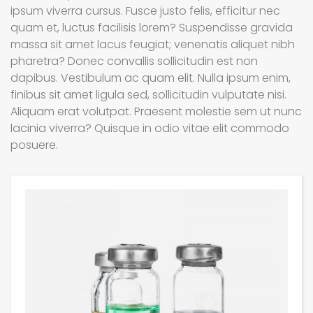
ipsum viverra cursus. Fusce justo felis, efficitur nec
quam et, luctus facilisis lorem? Suspendisse gravida
massa sit amet lacus feugiat; venenatis aliquet nibh
pharetra? Donec convallis sollicitudin est non
dapibus. Vestibulum ac quam elit. Nulla ipsum enim,
finibus sit amet ligula sed, sollicitudin vulputate nisi.
Aliquam erat volutpat. Praesent molestie sem ut nunc
lacinia viverra? Quisque in odio vitae elit commodo
posuere.