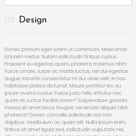
02
Design
Donec pretium eget lorem ut commodo. Maecenas
id lorem metus. Nullam sollicitudin finibus cursus.
Praesent eu egestas quam, pharetra maximus nibh!
Fusce ornare, turpis ac mattis luctus, nisl dui egestas
augue, lobortis consectetur mi dui vitae velit. In hac
habitasse platea dictumst. Mauris porttitor leo eu
ipsum viverra cursus. Fusce justo felis, efficitur nec
quam et, luctus facilisis lorem? Suspendisse gravida
massa sit amet lacus feugiat; venenatis aliquet nibh
pharetra? Donec convallis sollicitudin est non
dapibus. Vestibulum ac quam elit. Nulla ipsum enim,
finibus sit amet ligula sed, sollicitudin vulputate nisi.