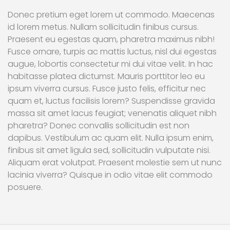
Donec pretium eget lorem ut commodo. Maecenas
id lorem metus. Nullam sollicitudin finibus cursus.
Praesent eu egestas quam, pharetra maximus nibh!
Fusce ornare, turpis ac mattis luctus, nisl dui egestas
augue, lobortis consectetur mi dui vitae velit. In hac
habitasse platea dictumst. Mauris porttitor leo eu
ipsum viverra cursus. Fusce justo felis, efficitur nec
quam et, luctus facilisis lorem? Suspendisse gravida
massa sit amet lacus feugiat; venenatis aliquet nibh
pharetra? Donec convallis sollicitudin est non
dapibus. Vestibulum ac quam elit. Nulla ipsum enim,
finibus sit amet ligula sed, sollicitudin vulputate nisi.
Aliquam erat volutpat. Praesent molestie sem ut nunc
lacinia viverra? Quisque in odio vitae elit commodo
posuere.